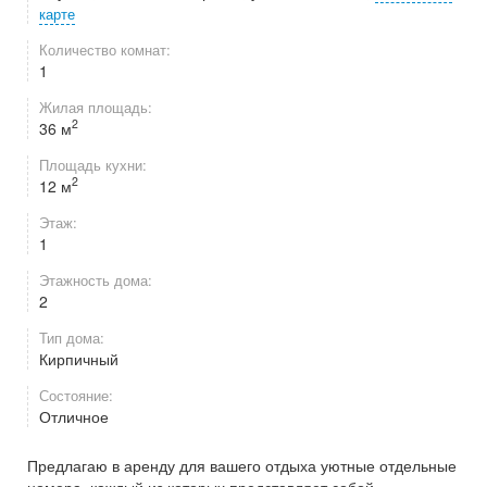
карте
Количество комнат:
1
Жилая площадь:
2
36 м
Площадь кухни:
2
12 м
Этаж:
1
Этажность дома:
2
Тип дома:
Кирпичный
Состояние:
Отличное
Предлагаю в аренду для вашего отдыха уютные отдельные
номера, каждый из которых представляет собой