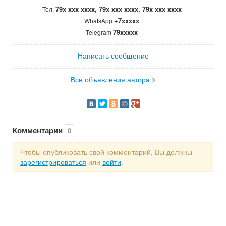
79x xxx xxxx, 79x xxx xxxx, 79x xxx xxxx
Тел.
+7xxxxx
WhatsApp
79xxxxx
Telegram
Написать сообщение
Все объявления автора
Комментарии
0
Чтобы опубликовать свой комментарий, Вы должны
зарегистрироваться
или
войти
.