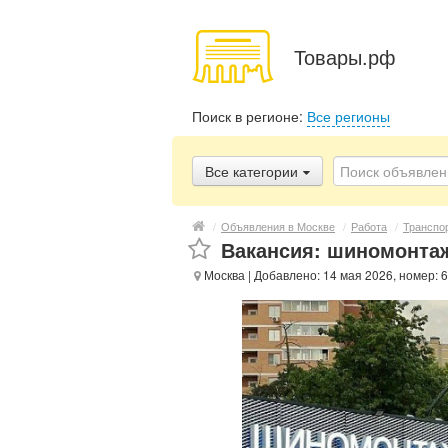
Товары.рф
Поиск в регионе:
Все регионы
Все категории
/
Объявления в Москве
/
Работа
/
Транспор
Вакансия: шиномонтаж
Москва
| Добавлено: 14 мая 2026, номер: 