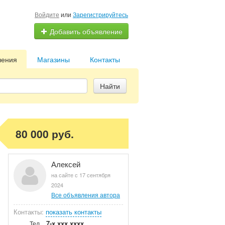
Войдите
или
Зарегистрируйтесь
Добавить объявление
ления
Магазины
Контакты
Найти
80 000 руб.
Алексей
на сайте с 17 сентября
2024
Все объявления автора
Контакты:
показать контакты
7-x xxx xxxx
Тел.