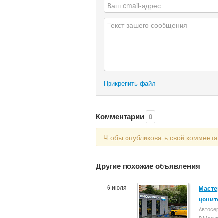
Прикрепить файл
Комментарии
0
Чтобы опубликовать свой коммент
Другие похожие объявления
6 июля
Масте
ценит
Автосе
Моск