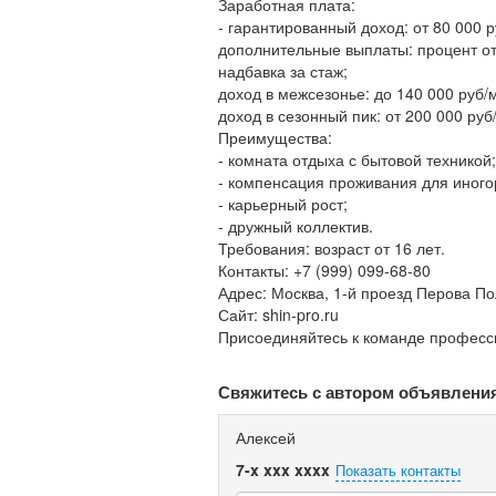
Заработная плата:
- гарантированный доход: от 80 000 р
дополнительные выплаты: процент от
надбавка за стаж;
доход в межсезонье: до 140 000 руб/
доход в сезонный пик: от 200 000 руб
Преимущества:
- комната отдыха с бытовой техникой;
- компенсация проживания для иного
- карьерный рост;
- дружный коллектив.
Требования: возраст от 16 лет.
Контакты: +7 (999) 099-68-80
Адрес: Москва, 1-й проезд Перова По
Сайт: shin-pro.ru
Присоединяйтесь к команде професс
Свяжитесь с автором объявлени
Алексей
7-x xxx xxxx
Показать контакты