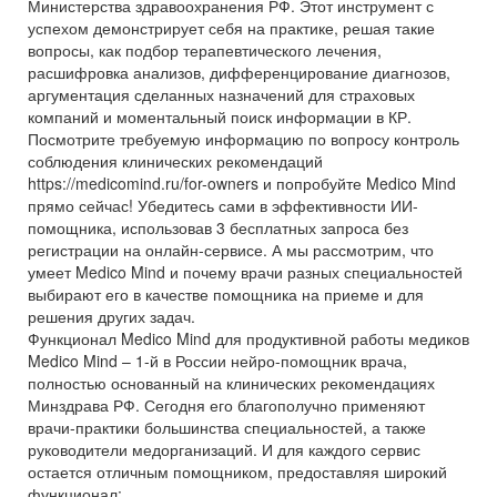
Министерства здравоохранения РФ. Этот инструмент с
успехом демонстрирует себя на практике, решая такие
вопросы, как подбор терапевтического лечения,
расшифровка анализов, дифференцирование диагнозов,
аргументация сделанных назначений для страховых
компаний и моментальный поиск информации в КР.
Посмотрите требуемую информацию по вопросу контроль
соблюдения клинических рекомендаций
https://medicomind.ru/for-owners и попробуйте Medico Mind
прямо сейчас! Убедитесь сами в эффективности ИИ-
помощника, использовав 3 бесплатных запроса без
регистрации на онлайн-сервисе. А мы рассмотрим, что
умеет Medico Mind и почему врачи разных специальностей
выбирают его в качестве помощника на приеме и для
решения других задач.
Функционал Medico Mind для продуктивной работы медиков
Medico Mind – 1-й в России нейро-помощник врача,
полностью основанный на клинических рекомендациях
Минздрава РФ. Сегодня его благополучно применяют
врачи-практики большинства специальностей, а также
руководители медорганизаций. И для каждого сервис
остается отличным помощником, предоставляя широкий
функционал: