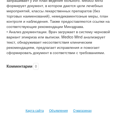
запрашивает у ИИ план ведения больного. Medico Mind
формирует документ, в котором даются цели лечебных
мероприятий, классы лекарственных препаратов (без
торговых наименований), немедикаментозные меры, план
контроля и наблюдения. Также предоставляются ссылки на
соответствующие рекомендации Минздрава.
• Анализ документации. Врач загружает в систему черновой
вариант эпикриза или выписки. Medico Mind анализирует
текст, обнаруживает несоответствия клиническим
рекомендациям, предлагает исправления и помогает
сформировать документ в соответствии с требованиями.
Комментарии
0
Карта сайта
Объявления
О магазинах