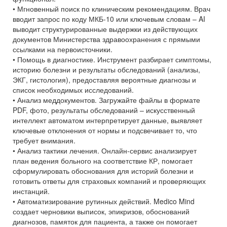
• Мгновенный поиск по клиническим рекомендациям. Врач
вводит запрос по коду МКБ-10 или ключевым словам – AI
выводит структурированные выдержки из действующих
документов Министерства здравоохранения с прямыми
ссылками на первоисточники.
• Помощь в диагностике. Инструмент разбирает симптомы,
историю болезни и результаты обследований (анализы,
ЭКГ, гистология), предоставляя вероятные диагнозы и
список необходимых исследований.
• Анализ меддокументов. Загружайте файлы в формате
PDF, фото, результаты обследований – искусственный
интеллект автоматом интерпретирует данные, выявляет
ключевые отклонения от нормы и подсвечивает то, что
требует внимания.
• Анализ тактики лечения. Онлайн-сервис анализирует
план ведения больного на соответствие КР, помогает
сформулировать обоснования для историй болезни и
готовить ответы для страховых компаний и проверяющих
инстанций.
• Автоматизирование рутинных действий. Medico Mind
создает черновики выписок, эпикризов, обоснований
диагнозов, памяток для пациента, а также он помогает