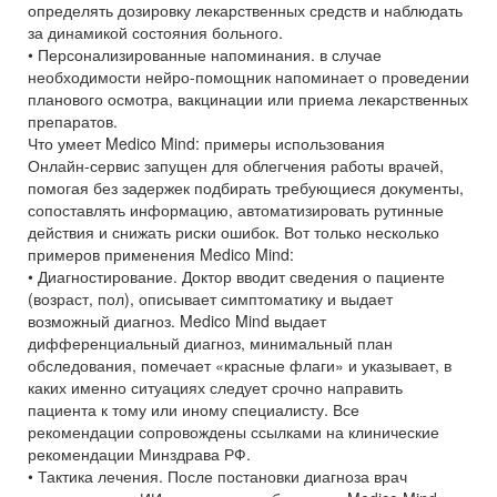
определять дозировку лекарственных средств и наблюдать
за динамикой состояния больного.
• Персонализированные напоминания. в случае
необходимости нейро-помощник напоминает о проведении
планового осмотра, вакцинации или приема лекарственных
препаратов.
Что умеет Medico Mind: примеры использования
Онлайн-сервис запущен для облегчения работы врачей,
помогая без задержек подбирать требующиеся документы,
сопоставлять информацию, автоматизировать рутинные
действия и снижать риски ошибок. Вот только несколько
примеров применения Medico Mind:
• Диагностирование. Доктор вводит сведения о пациенте
(возраст, пол), описывает симптоматику и выдает
возможный диагноз. Medico Mind выдает
дифференциальный диагноз, минимальный план
обследования, помечает «красные флаги» и указывает, в
каких именно ситуациях следует срочно направить
пациента к тому или иному специалисту. Все
рекомендации сопровождены ссылками на клинические
рекомендации Минздрава РФ.
• Тактика лечения. После постановки диагноза врач