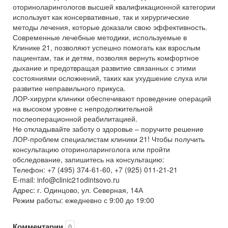
оториноларингологов высшей квалификационной категории
использует как консервативные, так и хирургические
методы лечения, которые доказали свою эффективность.
Современные лечебные методики, используемые в
Клинике 21, позволяют успешно помогать как взрослым
пациентам, так и детям, позволяя вернуть комфортное
дыхание и предотвращая развитие связанных с этими
состояниями осложнений, таких как ухудшение слуха или
развитие неправильного прикуса.
ЛОР-хирурги клиники обеспечивают проведение операций
на высоком уровне с непродолжительной
послеоперационной реабилитацией.
Не откладывайте заботу о здоровье – поручите решение
ЛОР-проблем специалистам клиники 21! Чтобы получить
консультацию оториноларинголога или пройти
обследование, запишитесь на консультацию:
Телефон: +7 (495) 374-61-60, +7 (925) 011-21-21
E-mail: info@clinic21odintsovo.ru
Адрес: г. Одинцово, ул. Северная, 14А
Режим работы: ежедневно с 9:00 до 19:00
Комментарии
0