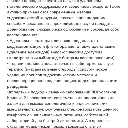
лечения проводится пункция пазухи с удалением
патологического содержимого и введением лекарств. Также
активно применяются современные методы
эндоскопической хирургии, позволяющие щадящим
способом восстановить проходимость пазух и наладить
дренирование, снижая риски осложнений и сокращая срок
восстановления.
• Аденоиды – подходы к лечению предполагают
медикаментозную и физиотерапию, а также аденотомию
(удаление аденоидов) эндоскопическим доступом
(малотравматичный метод с быстрым восстановлением).
• Терапия полипов носа включает в себя гормональную
терапию (интраназальные стероиды), хирургическое
удаление полипов эндоскопическим методом и
послеоперационное ведение пациента для профилактики
рецидивов.
Экспертный подход к лечению заболеваний ЛОР-органов
Клиника 21 располагает современными операционными
залами для высокотехнологичных и эндоскопических
вмешательств, круглосуточным стационаром повышенного
комфорта с индивидуальным питанием, собственной
лабораторией для быстрой диагностики. А в процессе
оказания медицинской помощи команда опытных