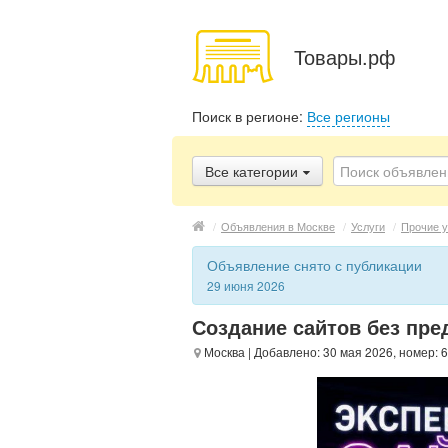
Товары.рф
Поиск в регионе:
Все регионы
Все категории
/
Объявления в Москве
/
Услуги
/
Прочие у
Объявление снято с публикации
29 июня 2026
Создание сайтов без пр
Москва
| Добавлено: 30 мая 2026, номер: 