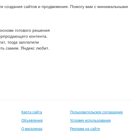
асти создания сайтов и продвижения. Помогу вам с минимальными
основе готового решения
ерпродающего контента.
ат, тогда заплатили
ить самим. Яндекс любит.
Карта сайта
Пользовательское соглашение
Объявления
Условия использования
О магазинах
Реклама на сайте