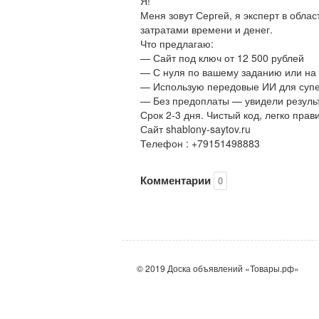
Я!
Меня зовут Сергей, я эксперт в обл
затратами времени и денег.
Что предлагаю:
— Сайт под ключ от 12 500 рублей
— С нуля по вашему заданию или на 
— Использую передовые ИИ для суп
— Без предоплаты — увидели результ
Срок 2-3 дня. Чистый код, легко прав
Сайт shablony-saytov.ru
Телефон : +79151498883
Комментарии
0
© 2019 Доска объявлений «Товары.рф»