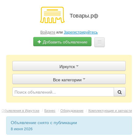
Товары.рф
Войдите
или
Зарегистрируйтесь
Добавить объявление
Главная
Иркутск
Объявления
Все категории
Магазины
Контакты
Объявления в Иркутске
/
Бизнес
/
Оборудование
/
Комплектующие и запчасти
Объявление снято с публикации
8 июня 2026