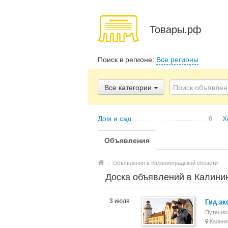
Товары.рф
Поиск в регионе:
Все регионы
Все категории
Дом и сад
6
Х
Объявления
/
Объявления в Калининградской области
Доска объявлений в Калини
3 июля
Гид эк
Путешес
Калини