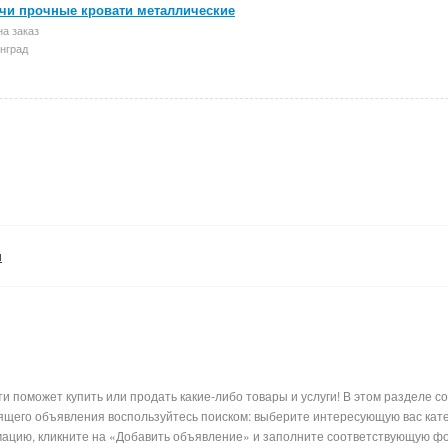
чи прочные кровати металлические
а заказ
нград
и
и поможет купить или продать какие-либо товары и услуги! В этом разделе с
ящего объявления воспользуйтесь поиском: выберите интересующую вас катег
ацию, кликните на «Добавить объявление» и заполните соответствующую фо