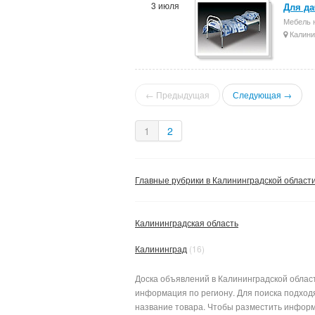
3 июля
Для да
Мебель н
Калини
← Предыдущая
Следующая →
1
2
Главные рубрики в Калининградской област
Калининградская область
Калининград
(16)
Доска объявлений в Калининградской област
информация по региону. Для поиска подход
название товара. Чтобы разместить информ