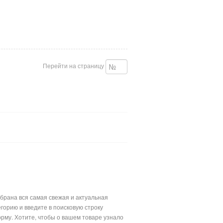
Перейти на страницу
обрана вся самая свежая и актуальная
орию и введите в поисковую строку
рму. Хотите, чтобы о вашем товаре узнало