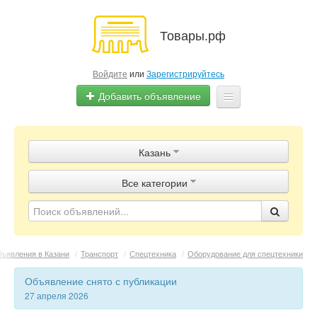
Товары.рф
Войдите
или
Зарегистрируйтесь
Добавить объявление
Главная
Казань
Объявления
Все категории
Магазины
Контакты
ъявления в Казани
/
Транспорт
/
Спецтехника
/
Оборудование для спецтехники
Объявление снято с публикации
27 апреля 2026