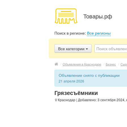
Товары.рф
Поиск в регионе:
Все регионы
Все категории
/
Объявления в Краснодаре
/
Бизнес
/
Сыр
Объявление снято с публикации
21 апреля 2026
Грязесъёмники
Краснодар
| Добавлено: 3 сентября 2024,