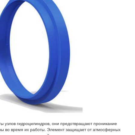
ты узлов гидроцилиндров, они предотвращают проникание
дры во время их работы. Элемент защищает от атмосферных