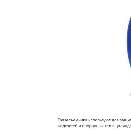
Грязесъемники используют для защи
жидкостей и инородных тел в цилин