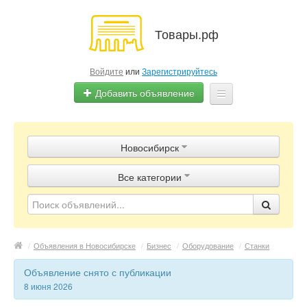
Товары.рф
Войдите
или
Зарегистрируйтесь
Добавить объявление
Главная
Новосибирск
Объявления
Все категории
Магазины
Контакты
/
Объявления в Новосибирске
/
Бизнес
/
Оборудование
/
Станки
Объявление снято с публикации
8 июня 2026