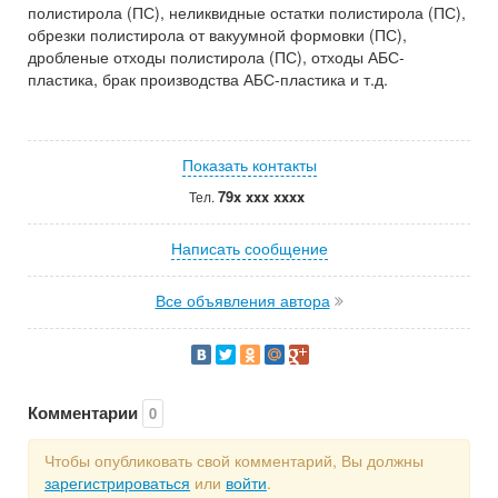
полистирола (ПС), неликвидные остатки полистирола (ПС),
обрезки полистирола от вакуумной формовки (ПС),
дробленые отходы полистирола (ПС), отходы АБС-
пластика, брак производства АБС-пластика и т.д.
Показать контакты
79x xxx xxxx
Тел.
Написать сообщение
Все объявления автора
Комментарии
0
Чтобы опубликовать свой комментарий, Вы должны
зарегистрироваться
или
войти
.