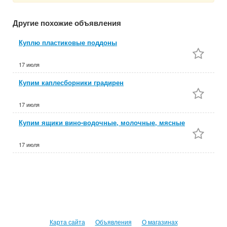
Другие похожие объявления
Куплю пластиковые поддоны
17 июля
Купим каплесборники градирен
17 июля
Купим ящики вино-водочные, молочные, мясные
17 июля
Карта сайта
Объявления
О магазинах