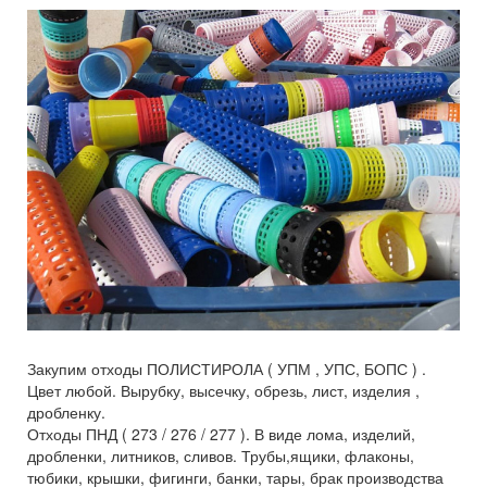
Закупим отходы ПОЛИСТИРОЛА ( УПМ , УПС, БОПС ) .
Цвет любой. Вырубку, высечку, обрезь, лист, изделия ,
дробленку.
Отходы ПНД ( 273 / 276 / 277 ). В виде лома, изделий,
дробленки, литников, сливов. Трубы,ящики, флаконы,
тюбики, крышки, фигинги, банки, тары, брак производства