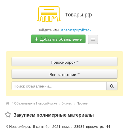
Товары.рф
Войдите
или
Зарегистрируйтесь
Добавить объявление
Главная
Новосибирск
Объявления
Все категории
Магазины
Контакты
/
Объявления в Новосибирске
/
Бизнес
/
Прочее
Закупаем полимерные материалы
Новосибирск
| 5 сентября 2021, номер: 23984, просмотры: 44