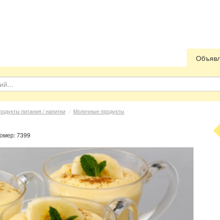
Объяв
родукты питания / напитки
/
Молочные продукты
номер: 7399