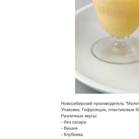
Новосибирский производитель "Молоч
Упаковка: Гофроящик, пластиковые ба
Различные вкусы:
- без сахара
- Вишня
- Клубника