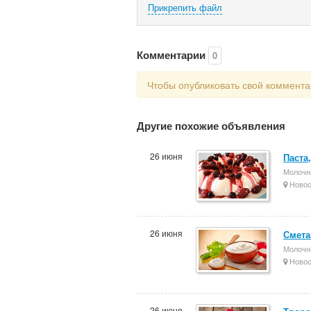
Прикрепить файл
Комментарии
0
Чтобы опубликовать свой коммент
Другие похожие объявления
26 июня
Паста
Молочн
Новос
26 июня
Смета
Молочн
Новос
26 июня