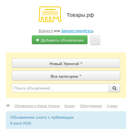
Товары.рф
Войдите
или
Зарегистрируйтесь
Добавить объявление
Главная
Новый Уренгой
Объявления
Все категории
Магазины
Контакты
/
Объявления в Новом Уренгое
/
Бизнес
/
Оборудование
/
Станки
Объявление снято с публикации
8 июня 2026