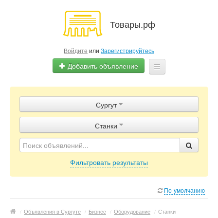
Товары.рф
Войдите
или
Зарегистрируйтесь
Добавить объявление
Главная
Сургут
Объявления
Станки
Магазины
Контакты
Фильтровать результаты
По-умолчанию
/
Объявления в Сургуте
/
Бизнес
/
Оборудование
/
Станки