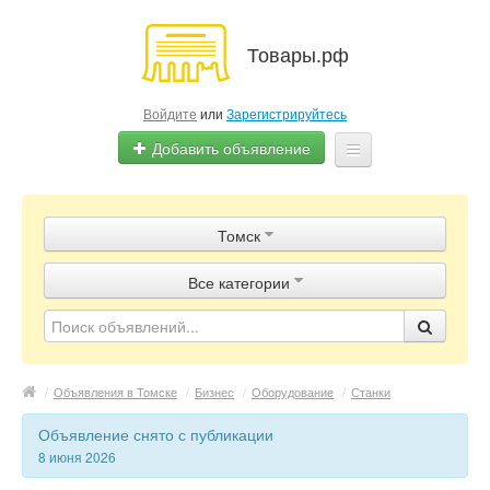
Товары.рф
Войдите
или
Зарегистрируйтесь
Добавить объявление
Главная
Томск
Объявления
Все категории
Магазины
Контакты
/
Объявления в Томске
/
Бизнес
/
Оборудование
/
Станки
Объявление снято с публикации
8 июня 2026