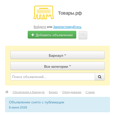
Товары.рф
Войдите
или
Зарегистрируйтесь
Добавить объявление
Главная
Барнаул
Объявления
Все категории
Магазины
Контакты
/
Объявления в Барнауле
/
Бизнес
/
Оборудование
/
Станки
Объявление снято с публикации
8 июня 2026