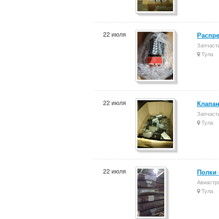
22 июля
Распре
Запчасти
Тула
22 июля
Клапан
Запчасти
Тула
22 июля
Полки
Авиастр
Тула