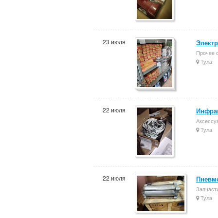
23 июля
Электр
Прочее 
Тула
22 июля
Инфра
Аксессу
Тула
22 июля
Пневмо
Запчасти
Тула