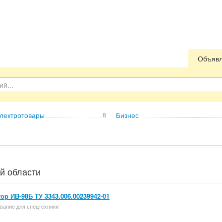
Объяв
лектротовары
8
Бизнес
й области
ор ИВ-98Б ТУ 3343.006.00239942-01
вание для спецтехники