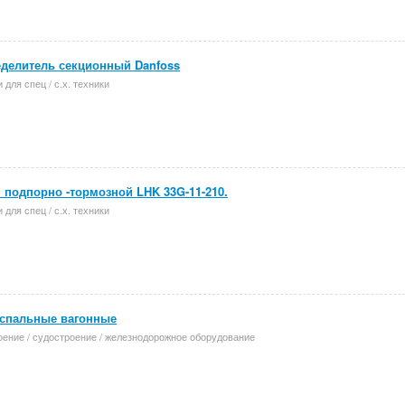
делитель секционный Danfoss
 для спец / с.х. техники
 подпорно -тормозной LHK 33G-11-210.
 для спец / с.х. техники
 спальные вагонные
оение / судостроение / железнодорожное оборудование