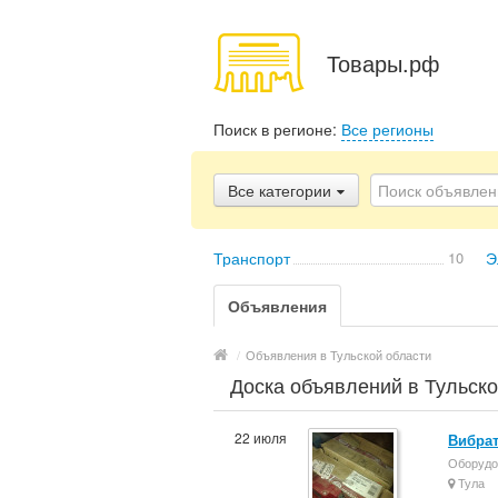
Товары.рф
Поиск в регионе:
Все регионы
Все категории
Транспорт
10
Э
Объявления
/
Объявления в Тульской области
Доска объявлений в Тульско
22 июля
Вибрат
Оборудо
Тула