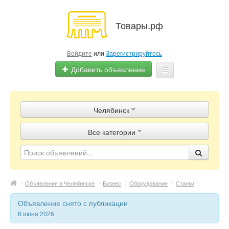
Товары.рф
Войдите
или
Зарегистрируйтесь
Добавить объявление
Главная
Челябинск
Объявления
Все категории
Магазины
Контакты
/
Объявления в Челябинске
/
Бизнес
/
Оборудование
/
Станки
Объявление снято с публикации
8 июня 2026