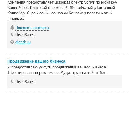
Компания предоставляет широкий спектр услуг по Монтажу
Конвейеров Винтовой (шнековый) Желобчатый ,Ленточный
Конвейер, Скребковый ковшовый.Конвейер пластинчатый
,пневма...
Показать контакты
Челябинск
gktstk.ru
Продвижение вашего бизнеса
Я предоставляю услуги,продвижения вашего бизнеса.
Таргетированная реклама вк Аудит группы вк Чат бот
Челябинск