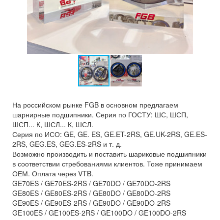
На российском рынке FGB в основном предлагаем
шарнирные подшипники. Серия по ГОСТУ: ШС, ШСП,
ШСП... К, ШСЛ... К, ШСЛ.
Серия по ИСО: GE, GE. ES, GE.ET-2RS, GE.UK-2RS, GE.ES-
2RS, GEG.ES, GEG.ES-2RS и т. д.
Возможно производить и поставить шариковые подшипники
в соответствии стребованиями клиентов. Тоже принимаем
ОЕМ. Оплата через VTB.
GE70ES / GE70ES-2RS / GE70DO / GE70DO-2RS
GE80ES / GE80ES-2RS / GE80DO / GE80DO-2RS
GE90ES / GE90ES-2RS / GE90DO / GE90DO-2RS
GE100ES / GE100ES-2RS / GE100DO / GE100DO-2RS