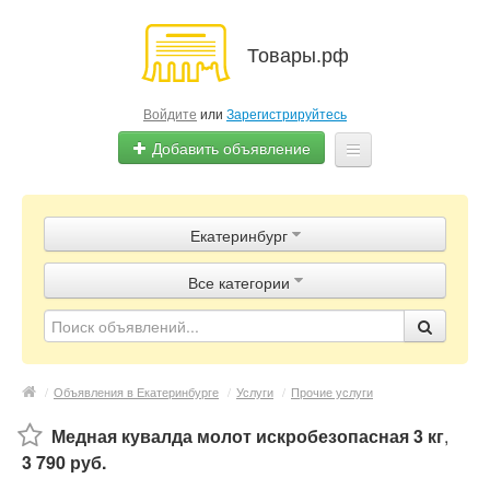
Товары.рф
Войдите
или
Зарегистрируйтесь
Добавить объявление
Главная
Екатеринбург
Объявления
Все категории
Магазины
Контакты
/
Объявления в Екатеринбурге
/
Услуги
/
Прочие услуги
Медная кувалда молот искробезопасная 3 кг
,
3 790 руб.