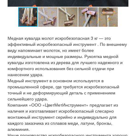
Медная кувалда молот искробезопасная 3 кг — это
эффективный искробезопасный инструмент . По внешнему
виду напоминает молоток, но имеет более
индивидуальные и мощные размеры. Рукоятка медной
кувалды изготовлена из дерева для лучшего надежного и
комфортного использования без сильной отдачи при
нанесении удара.
Медный инструмент в основном используется в
промышленной сфере, где требуется искробезопасный
точный и не деформирующий деталь с применением
сильнейшего удара.
Компания «ООО «ЦветМетИнструмент» предлагает из
наличия и изготавливает искробезопасный слесарно
монтажный инструмент серийно и индивидуально для
каждого заказчика из сплавов меди, латуни, бронзы,
алюминия.
Наше производство искробезопасного инструмента хорошо