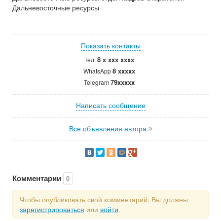
Дальневосточные ресурсы
Показать контакты
8 x xxx xxxx
Тел.
8 xxxxx
WhatsApp
79xxxxx
Telegram
Написать сообщение
Все объявления автора
Комментарии
0
Чтобы опубликовать свой комментарий, Вы должны
зарегистрироваться
или
войти
.