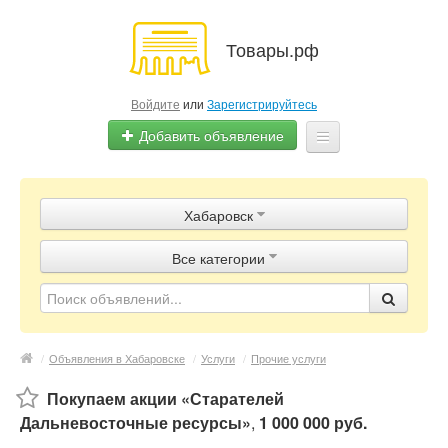
Товары.рф
Войдите
или
Зарегистрируйтесь
Добавить объявление
Главная
Хабаровск
Объявления
Все категории
Магазины
Контакты
/
Объявления в Хабаровске
/
Услуги
/
Прочие услуги
Покупаем акции «Старателей
Дальневосточные ресурсы»
,
1 000 000 руб.