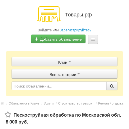
Товары.рф
Войдите
или
Зарегистрируйтесь
Добавить объявление
Главная
Клин
Объявления
Все категории
Магазины
Контакты
/
Объявления в Клине
/
Услуги
/
Строительство / ремонт
/
Ремонт / отделка
Пескоструйная обработка по Московской обл
,
8 000 руб.