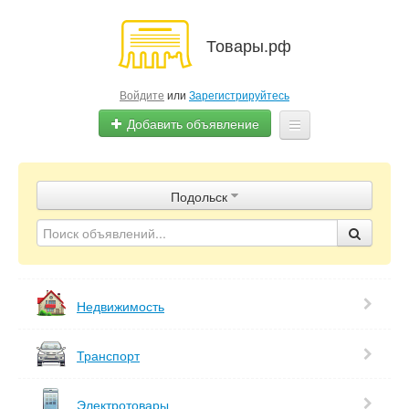
Товары.рф
Войдите
или
Зарегистрируйтесь
Добавить объявление
Главная
Подольск
Объявления
Магазины
Контакты
Недвижимость
Транспорт
Электротовары