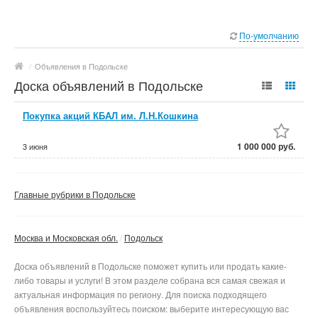
По-умолчанию
/
Объявления в Подольске
Доска объявлений в Подольске
Покупка акций КБАЛ им. Л.Н.Кошкина
1 000 000 руб.
3 июня
Главные рубрики в Подольске
Москва и Московская обл.
Подольск
Доска объявлений в Подольске поможет купить или продать какие-
либо товары и услуги! В этом разделе собрана вся самая свежая и
актуальная информация по региону. Для поиска подходящего
объявления воспользуйтесь поиском: выберите интересующую вас