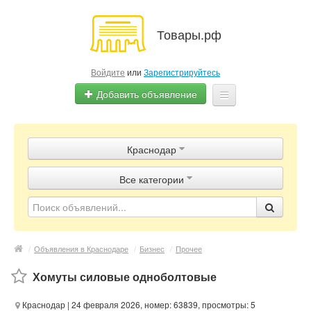
Товары.рф
Войдите
или
Зарегистрируйтесь
Добавить объявление
Главная
Краснодар
Объявления
Все категории
Магазины
Контакты
/
Объявления в Краснодаре
/
Бизнес
/
Прочее
Хомуты силовые одноболтовые
Краснодар
| 24 февраля 2026, номер: 63839, просмотры: 5