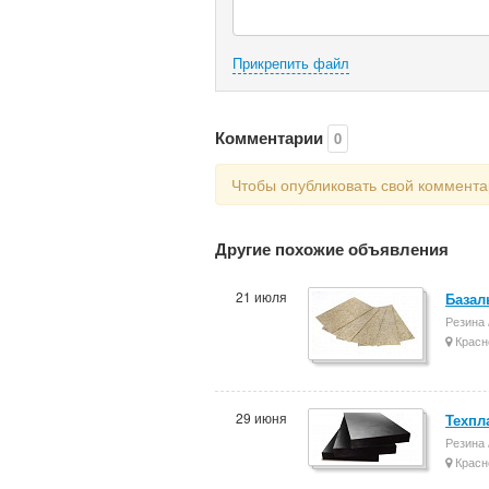
Прикрепить файл
Комментарии
0
Чтобы опубликовать свой коммент
Другие похожие объявления
21 июля
Базал
Резина 
Красн
29 июня
Техпл
Резина 
Красн