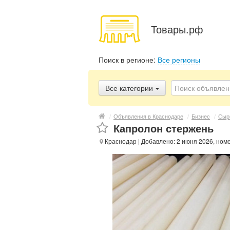
Товары.рф
Поиск в регионе:
Все регионы
Все категории
/
Объявления в Краснодаре
/
Бизнес
/
Сыр
Капролон стержень
Краснодар
| Добавлено: 2 июня 2026, ном