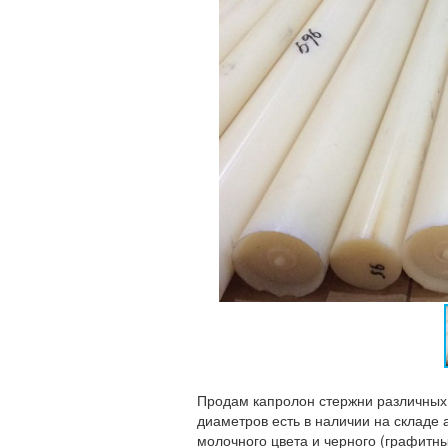
Продам капролон стержни различных 
диаметров есть в наличии на складе а
молочного цвета и черного (графитны