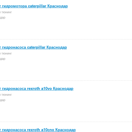
 гидромотора caterpillar Краснодар
и тюнинг
дар
 гидронасоса caterpillar Краснодар
и тюнинг
дар
 гидронасоса rexroth a10vo Краснодар
и тюнинг
дар
 гидронасоса rexroth a10cno Краснодар