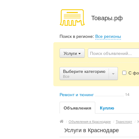
Товары.рф
Поиск в регионе:
Все регионы
Услуги
Выберите категорию
С фо
Все
Ремонт и тюнинг
14
Объявления
Куплю
/
Объявления в Краснодаре
/
Транспорт
/
У
Услуги в Краснодаре