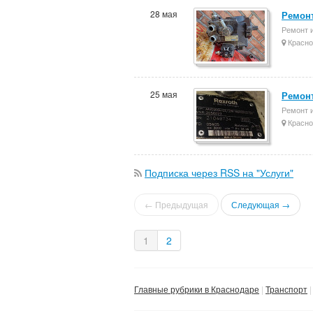
28 мая
Ремонт
Ремонт 
Красно
25 мая
Ремонт
Ремонт 
Красно
Подписка через RSS на "Услуги"
← Предыдущая
Следующая →
1
2
Главные рубрики в Краснодаре
Транспорт