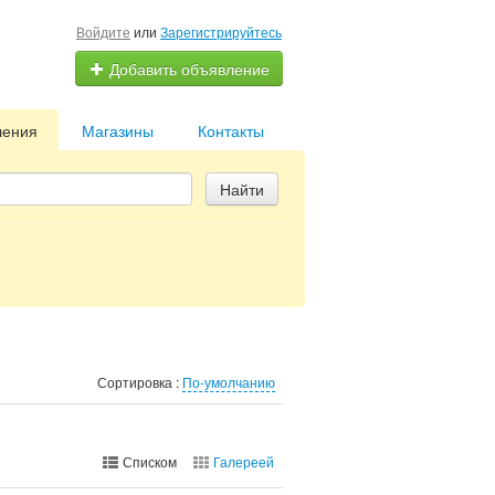
Войдите
или
Зарегистрируйтесь
Добавить объявление
ления
Магазины
Контакты
Найти
Сортировка :
По-умолчанию
Списком
Галереей