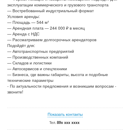
эксплуатации коммерческого и грузового транспорта
— Востребованный индустриальный формат
Условия аренды:
— Площадь — 544 м²
— Арендная плата — 244 000 ₽ в месяц
— Аренда с НДС
— Рассматриваем долгосрочных арендаторов
Подойдёт для:
— Автотранспортных предприятий
— Производственных компаний
— Складов и логистики
— Автосервисов и спецтехники
— Бизнеса, где важны габариты, высота и подобные
технические параметры
- По актуальности предложения и возникшим вопросам -
звоните!
Показать контакты
89x xxx xxxx
Тел.