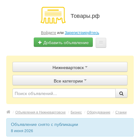
Товары.рф
Войдите
или
Зарегистрируйтесь
Добавить объявление
Главная
Нижневартовск
Объявления
Все категории
Магазины
Контакты
/
Объявления в Нижневартовске
/
Бизнес
/
Оборудование
/
Станки
Объявление снято с публикации
8 июня 2026