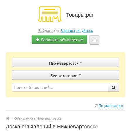
Товары.рф
Войдите
или
Зарегистрируйтесь
Добавить объявление
Главная
Нижневартовск
Объявления
Все категории
Магазины
Контакты
По-умолчанию
/
Объявления в Нижневартовске
Доска объявлений в Нижневартовске