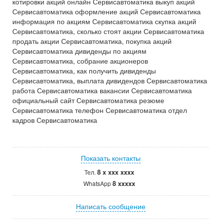
котировки акций онлайн Сервисавтоматика выкуп акций
Сервисавтоматика оформление акций Сервисавтоматика
информация по акциям Сервисавтоматика скупка акций
Сервисавтоматика, сколько стоят акции Сервисавтоматика
продать акции Сервисавтоматика, покупка акций
Сервисавтоматика дивиденды по акциям
Сервисавтоматика, собрание акционеров
Сервисавтоматика, как получить дивиденды
Сервисавтоматика, выплата дивидендов Сервисавтоматика
работа Сервисавтоматика вакансии Сервисавтоматика
официальный сайт Сервисавтоматика резюме
Сервисавтоматика телефон Сервисавтоматика отдел
кадров Сервисавтоматика
Показать контакты
8 x xxx xxxx
Тел.
8 xxxxx
WhatsApp
Написать сообщение