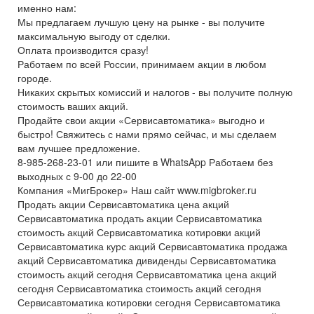
именно нам:
Мы предлагаем лучшую цену на рынке - вы получите
максимальную выгоду от сделки.
Оплата производится сразу!
Работаем по всей России, принимаем акции в любом
городе.
Никаких скрытых комиссий и налогов - вы получите полную
стоимость ваших акций.
Продайте свои акции «Сервисавтоматика» выгодно и
быстро! Свяжитесь с нами прямо сейчас, и мы сделаем
вам лучшее предложение.
8-985-268-23-01 или пишите в WhatsApp Работаем без
выходных с 9-00 до 22-00
Компания «МигБрокер» Наш сайт www.migbroker.ru
Продать акции Сервисавтоматика цена акций
Сервисавтоматика продать акции Сервисавтоматика
стоимость акций Сервисавтоматика котировки акций
Сервисавтоматика курс акций Сервисавтоматика продажа
акций Сервисавтоматика дивиденды Сервисавтоматика
стоимость акций сегодня Сервисавтоматика цена акций
сегодня Сервисавтоматика стоимость акций сегодня
Сервисавтоматика котировки сегодня Сервисавтоматика