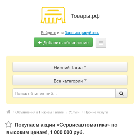
Товары.рф
Войдите
или
Зарегистрируйтесь
Добавить объявление
Главная
Нижний Тагил
Объявления
Все категории
Магазины
Контакты
/
Объявления в Нижнем Тагиле
/
Услуги
/
Прочие услуги
Покупаем акции «Сервисавтоматика» по
высоким ценам!
,
1 000 000 руб.