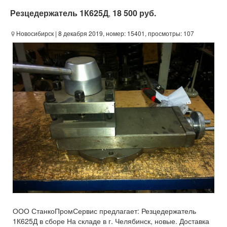
Резцедержатель 1К625Д
,
18 500 руб.
Новосибирск
| 8 декабря 2019, номер: 15401, просмотры: 107
ООО СтанкоПромСервис предлагает: Резцедержатель
1К625Д в сборе На складе в г. Челябинск, новые. Доставка