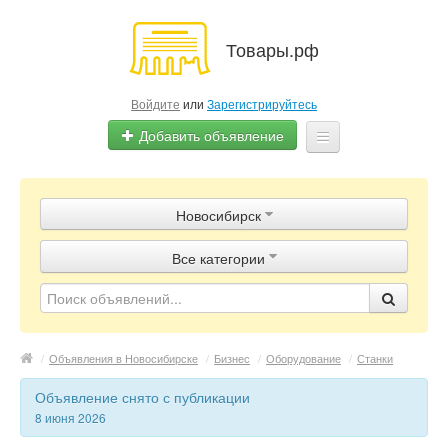
Товары.рф
Войдите
или
Зарегистрируйтесь
Добавить объявление
Главная
Новосибирск
Объявления
Все категории
Магазины
Контакты
/
Объявления в Новосибирске
/
Бизнес
/
Оборудование
/
Станки
Объявление снято с публикации
8 июня 2026