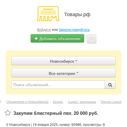
Товары.рф
Войдите
или
Зарегистрируйтесь
Добавить объявление
Главная
Новосибирск
Объявления
Все категории
Магазины
Контакты
/
Объявления в Новосибирске
/
Бизнес
/
Сырьё / материалы
/
Прочее сырьё
Закупим блистерный пвх
,
20 000 руб.
Новосибирск
| 19 января 2025, номер: 60986, просмотры: 9