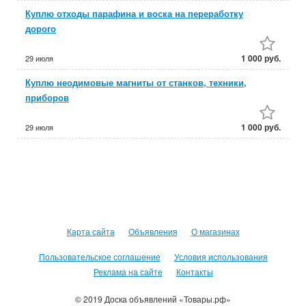
Куплю отходы парафина и воска на переработку
дорого
1 000 руб.
29 июля
Куплю неодимовые магниты от станков, техники,
приборов
1 000 руб.
29 июля
Карта сайта
Объявления
О магазинах
Пользовательское соглашение
Условия использования
Реклама на сайте
Контакты
© 2019 Доска объявлений «Товары.рф»