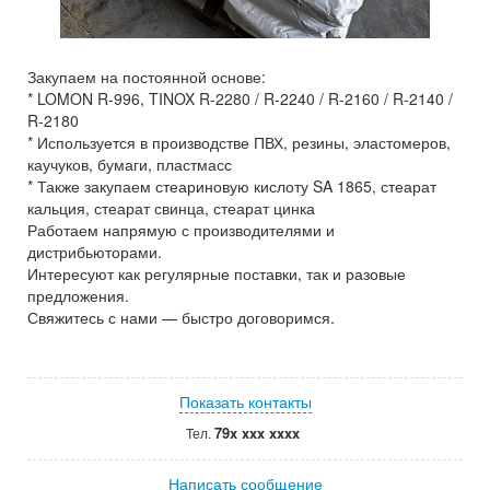
Закупаем на постоянной основе:
* LOMON R-996, TINOX R-2280 / R-2240 / R-2160 / R-2140 /
R-2180
* Используется в производстве ПВХ, резины, эластомеров,
каучуков, бумаги, пластмасс
* Также закупаем стеариновую кислоту SA 1865, стеарат
кальция, стеарат свинца, стеарат цинка
Работаем напрямую с производителями и
дистрибьюторами.
Интересуют как регулярные поставки, так и разовые
предложения.
Свяжитесь с нами — быстро договоримся.
Показать контакты
79x xxx xxxx
Тел.
Написать сообщение