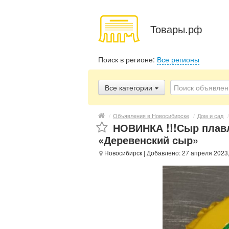
Товары.рф
Поиск в регионе:
Все регионы
Все категории
/
Объявления в Новосибирске
/
Дом и сад
/
НОВИНКА !!!Сыр пла
«Деревенский сыр»
Новосибирск
| Добавлено: 27 апреля 2023