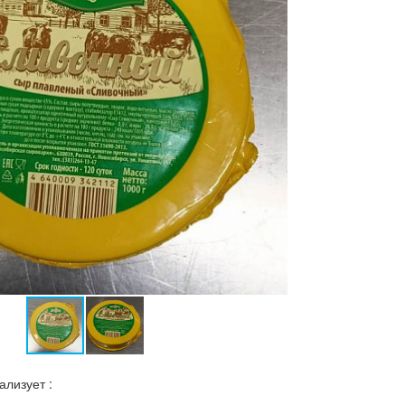
лизует :