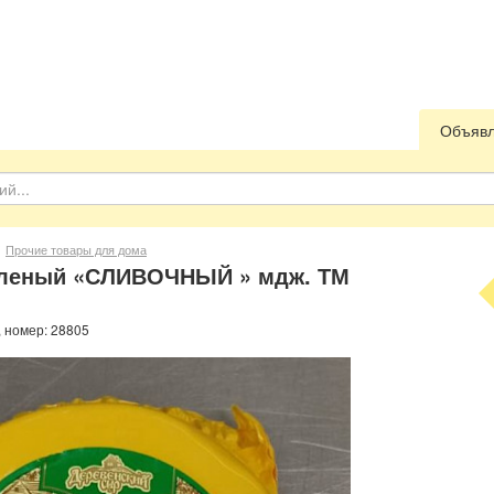
Объяв
Прочие товары для дома
вленый «СЛИВОЧНЫЙ » мдж. ТМ
, номер: 28805