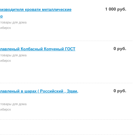
1 000 руб.
оизводителя кровати металлические
во
 товары для дома
ибирск
0 руб.
лавленый Колбасный Копченый ГОСТ
 товары для дома
ибирск
0 руб.
лавленый в шарах ( Российский , Эдам,
 товары для дома
ибирск