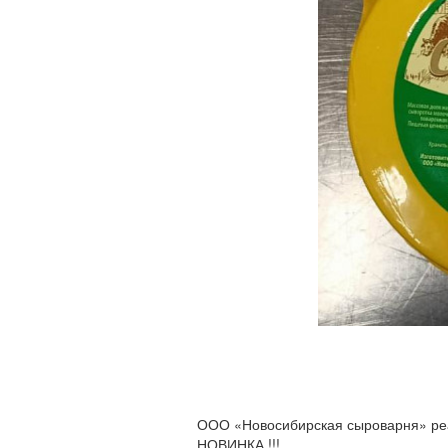
ООО «Новосибирская сыроварня» реа
НОВИНКА !!!