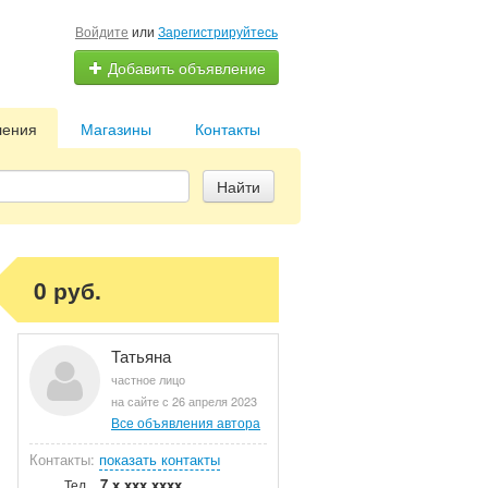
Войдите
или
Зарегистрируйтесь
Добавить объявление
ления
Магазины
Контакты
Найти
0 руб.
Татьяна
частное лицо
на сайте с 26 апреля 2023
Все объявления автора
Контакты:
показать контакты
7 x xxx xxxx
Тел.