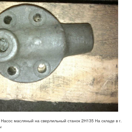
асос масляный на сверлильный станок 2Н135 На складе в г.
ы