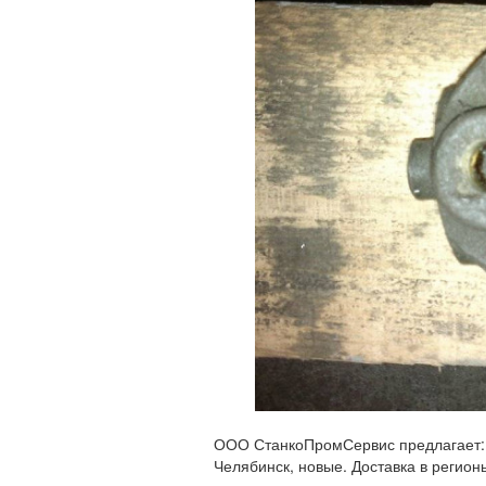
ООО СтанкоПромСервис предлагает: Н
Челябинск, новые. Доставка в регион