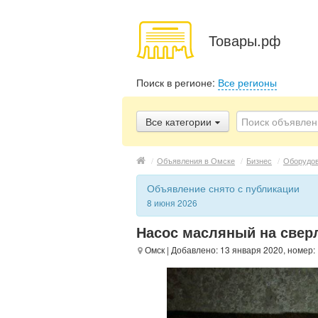
Товары.рф
Поиск в регионе:
Все регионы
Все категории
/
Объявления в Омске
/
Бизнес
/
Оборудо
Объявление снято с публикации
8 июня 2026
Насос масляный на свер
Омск
| Добавлено: 13 января 2020, номер: