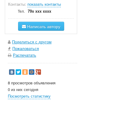
Контакты:
показать контакты
79x xxx xxxx
Тел.
Написать автору
Поделиться с другом
Пожаловаться
Распечатать
8 просмотров объявления
0 из них сегодня
Посмотреть статистику