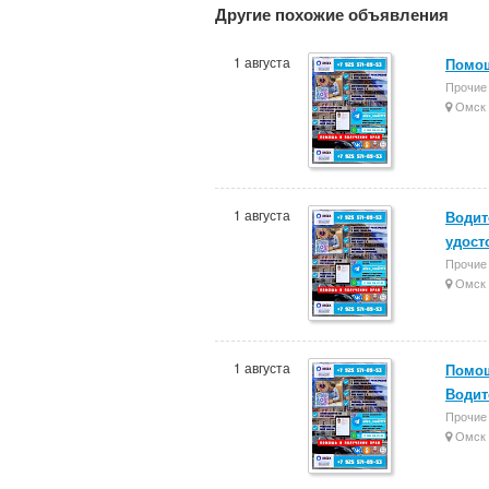
Другие похожие объявления
1 августа
Помощ
Прочие
Омск
1 августа
Водит
удост
Прочие
Омск
1 августа
Помощ
Водит
Прочие
Омск