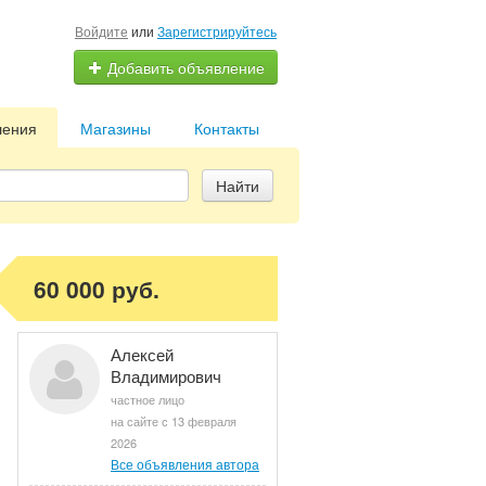
Войдите
или
Зарегистрируйтесь
Добавить объявление
ления
Магазины
Контакты
Найти
60 000 руб.
Алексей
Владимирович
частное лицо
на сайте с 13 февраля
2026
Все объявления автора