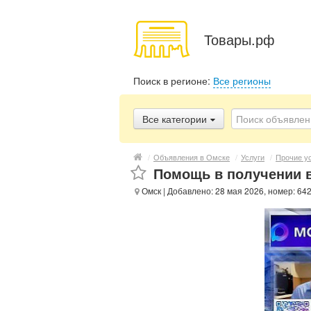
Товары.рф
Поиск в регионе:
Все регионы
Все категории
/
Объявления в Омске
/
Услуги
/
Прочие у
Помощь в получении в
Омск
| Добавлено: 28 мая 2026, номер: 64