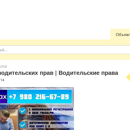
Объяв
слуги
одительских прав | Водительские права
214