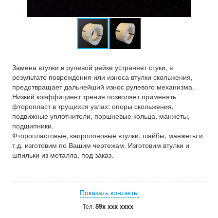
Замена втулки в рулевой рейке устраняет стуки, в
результате повреждения или износа втулки скольжения,
предотвращает дальнейший износ рулевого механизма.
Низкий коэффициент трения позволяет применять
фторопласт в трущихся узлах: опоры скольжения,
подвижные уплотнители, поршневые кольца, манжеты,
подшипники.
Фторопластовые, капролоновые втулки, шайбы, манжеты и
т.д. изготовим по Вашим чертежам. Изготовим втулки и
шпильки из металла, под заказ.
Показать контакты
89x xxx xxxx
Тел.