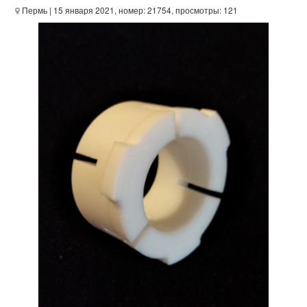
Пермь
| 15 января 2021, номер: 21754, просмотры: 121