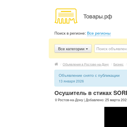
Товары.рф
Поиск в регионе:
Все регионы
Все категории
/
Объявления в Ростове-на-Дону
/
Бизнес
/
Объявление снято с публикации
13 января 2026
Осушитель в стиках SORB
Ростов-на-Дону
| Добавлено: 25 марта 202