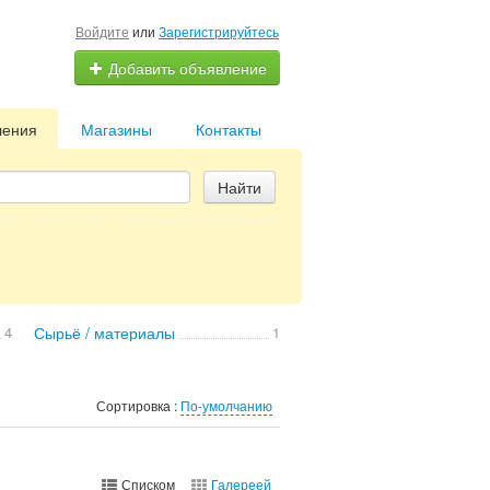
Войдите
или
Зарегистрируйтесь
Добавить объявление
ления
Магазины
Контакты
Найти
4
Сырьё / материалы
1
Сортировка :
По-умолчанию
Списком
Галереей