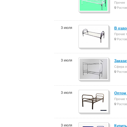
Прочее
Ростов
3 июля
В оздо
Прочие 
Ростов
3 июля
Заказа
Сфера о
Ростов
3 июля
Оптом 
Прочие 
Ростов
3 июля
Купить