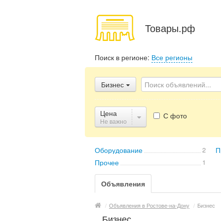
Товары.рф
Поиск в регионе:
Все регионы
Бизнес
Цена
С фото
Не важно
Оборудование
2
П
Прочее
1
Объявления
/
Объявления в Ростове-на-Дону
/
Бизнес
Бизнес