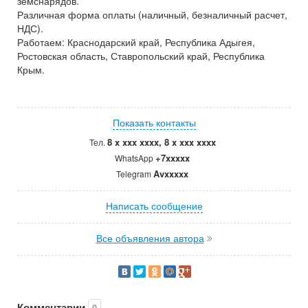
земснарядов.
Различная форма оплаты (наличный, безналичный расчет,
НДС).
Работаем: Краснодарский край, Республика Адыгея,
Ростовская область, Ставропольский край, Республика
Крым.
Показать контакты
8 x xxx xxxx, 8 x xxx xxxx
Тел.
+7xxxxx
WhatsApp
Avxxxxx
Telegram
Написать сообщение
Все объявления автора
Комментарии
0