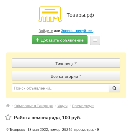
Товары.рф
Войдите
или
Зарегистрируйтесь
Добавить объявление
Главная
Тихорецк
Объявления
Все категории
Магазины
Контакты
/
Объявления в Тихорецке
/
Услуги
/
Прочие услуги
Работа земснаряда
,
100 руб.
Тихорецк
| 18 мая 2022, номер: 25245, просмотры: 49