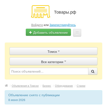
Товары.рф
Войдите
или
Зарегистрируйтесь
Добавить объявление
Главная
Томск
Объявления
Все категории
Магазины
Контакты
/
Объявления в Томске
/
Бизнес
/
Оборудование
/
Станки
Объявление снято с публикации
8 июня 2026