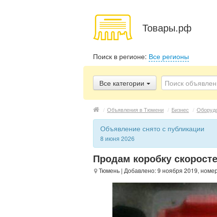
Товары.рф
Поиск в регионе:
Все регионы
Все категории
/
Объявления в Тюмени
/
Бизнес
/
Оборуд
Объявление снято с публикации
8 июня 2026
Продам коробку скоросте
Тюмень
| Добавлено: 9 ноября 2019, номе