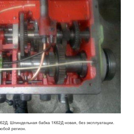
К62Д. Шпиндельная бабка 1К62Д новая, без эксплуатации.
любой регион.