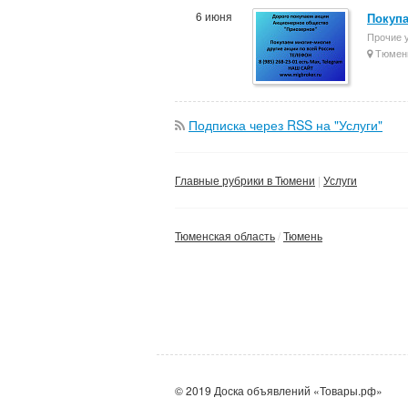
6 июня
Покупа
Прочие 
Тюмен
Подписка через RSS на "Услуги"
Главные рубрики в Тюмени
Услуги
Тюменская область
Тюмень
© 2019 Доска объявлений «Товары.рф»