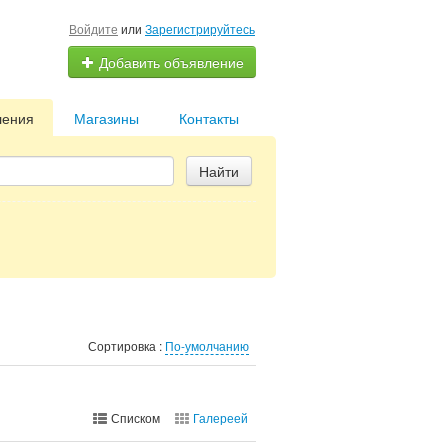
Войдите
или
Зарегистрируйтесь
Добавить объявление
ления
Магазины
Контакты
Найти
Сортировка :
По-умолчанию
Списком
Галереей