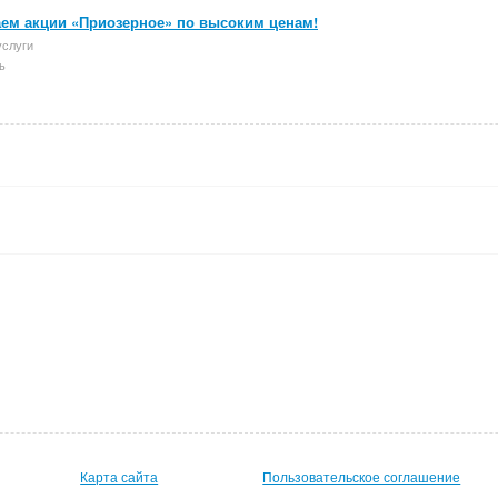
ем акции «Приозерное» по высоким ценам!
услуги
ь
Карта сайта
Пользовательское соглашение