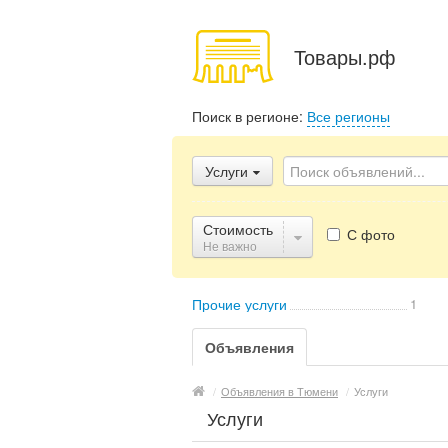
Товары.рф
Поиск в регионе:
Все регионы
Услуги
Стоимость
С фото
Не важно
Прочие услуги
1
Объявления
/
Объявления в Тюмени
/
Услуги
Услуги