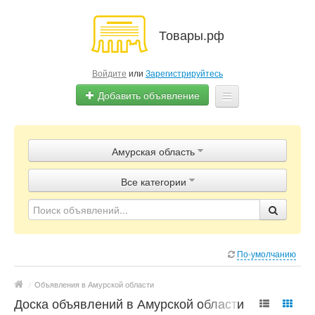
Товары.рф
Войдите
или
Зарегистрируйтесь
Добавить объявление
Главная
Амурская область
Объявления
Все категории
Магазины
Контакты
По-умолчанию
/
Объявления в Амурской области
Доска объявлений в Амурской области