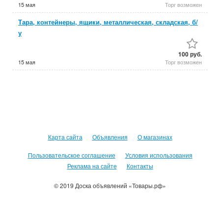
15 мая
Торг возможен
Тара, контейнеры, ящики, металлическая, складская, б/
у
100 руб.
15 мая
Торг возможен
Карта сайта
Объявления
О магазинах
Пользовательское соглашение
Условия использования
Реклама на сайте
Контакты
© 2019 Доска объявлений «Товары.рф»