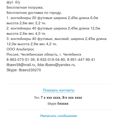
фут. б/у
Бесплатная погрузка.
Бесплатная доставка по городу.
1. контейнеры 20 футовые ширина 2,45м длина 6,0м
высота 2,6м вес 2,2 тн.
2. контейнеры 40 футовые ширина 2,45м длина 12,0м
высота 2,6м вес 4,0 тн.
3. контейнеры 40 футовые, высокий, ширина 2,45м длина
12,0м высота 2,9м вес 4,2 тн.
ООО Альбатрос
Россия, Челябинская область, г. Челябинск
8-963-073-51-39, 8-932-019-04-80, 8-951-447-99-41
ilbaev39@mail.ru, ildar.ilbaev@yandex.ru.
Skype: ilbaev230270
Показать контакты
7 x xxx xxxx, 8-x xxx xxxx
Тел.
ilxxxxx
Skype
Написать сообщение