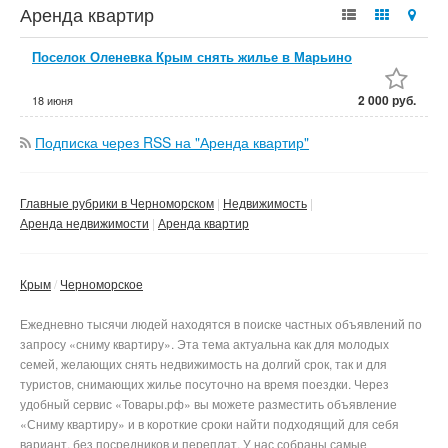
Аренда квартир
Поселок Оленевка Крым снять жилье в Марьино
2 000 руб.
18 июня
Подписка через RSS на "Аренда квартир"
Главные рубрики в Черноморском
Недвижимость
Аренда недвижимости
Аренда квартир
Крым
Черноморское
Ежедневно тысячи людей находятся в поиске частных объявлений по
запросу «сниму квартиру». Эта тема актуальна как для молодых
семей, желающих снять недвижимость на долгий срок, так и для
туристов, снимающих жилье посуточно на время поездки. Через
удобный сервис «Товары.рф» вы можете разместить объявление
«Сниму квартиру» и в короткие сроки найти подходящий для себя
вариант, без посредников и переплат. У нас собраны самые