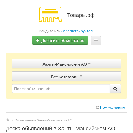
Товары.рф
Войдите
или
Зарегистрируйтесь
Добавить объявление
Главная
Ханты-Мансийский АО
Объявления
Все категории
Магазины
Контакты
По-умолчанию
/
Объявления в Ханты-Мансийском АО
Доска объявлений в Ханты-Мансийском АО