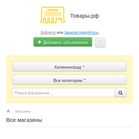
Товары.рф
Войдите
или
Зарегистрируйтесь
Добавить объявление
Главная
Калининград
Объявления
Все категории
Магазины
Контакты
/
Магазины
Все магазины