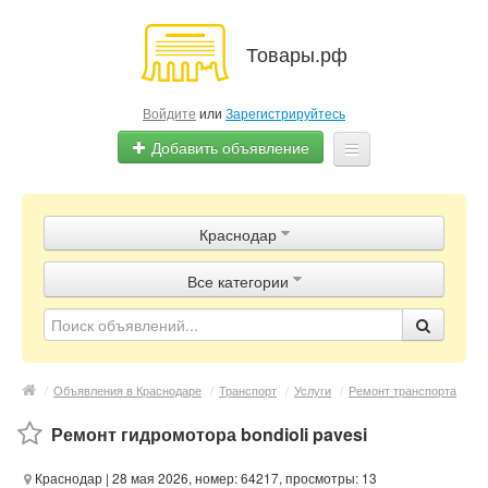
Товары.рф
Войдите
или
Зарегистрируйтесь
Добавить объявление
Главная
Краснодар
Объявления
Все категории
Магазины
Контакты
/
Объявления в Краснодаре
/
Транспорт
/
Услуги
/
Ремонт транспорта
Ремонт гидромотора bondioli pavesi
Краснодар
| 28 мая 2026, номер: 64217, просмотры: 13