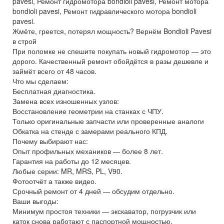
pavesi, Ремонт гидромотора bondioli pavesi, Ремонт мотора
bondioli pavesi, Ремонт гидравлического мотора bondioli
pavesi.
Жмёте, греется, потерял мощность? Вернём Bondioli Pavesi
в строй
При поломке не спешите покупать новый гидромотор — это
дорого. Качественный ремонт обойдётся в разы дешевле и
займёт всего от 48 часов.
Что мы сделаем:
Бесплатная диагностика.
Замена всех изношенных узлов:
Восстановление геометрии на станках с ЧПУ.
Только оригинальные запчасти или проверенные аналоги
Обкатка на стенде с замерами реального КПД.
Почему выбирают нас:
Опыт профильных механиков — более 8 лет.
Гарантия на работы до 12 месяцев.
Любые серии: MR, MRS, PL, V90.
Фотоотчёт а также видео.
Срочный ремонт от 4 дней — обсудим отдельно.
Ваши выгоды:
Минимум простоя техники — экскаватор, погрузчик или
каток снова работают с паспортной мощностью.